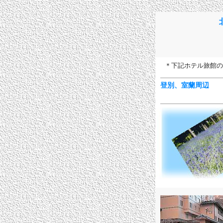
＊下記ホテル旅館の
登別、室蘭周辺