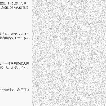
旅館。行き届いたサー
源泉100％の硫黄泉
ように、ホテルまほろ
屋内風呂でくつろぎの
る太平洋を眺め露天風
頂ける、ホテルです。
トや無料でご利用頂け