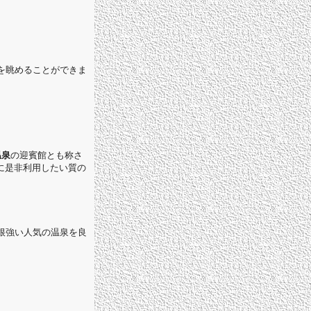
を眺めることができま
温泉
の迎賓館とも称さ
に是非利用したい質の
根強い人気の温泉を良