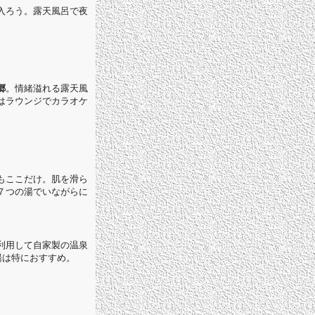
入ろう。露天風呂で夜
郷
。情緒溢れる露天風
はラウンジでカラオケ
もここだけ。肌を滑ら
７つの湯でいながらに
利用して自家製の温泉
湯は特におすすめ。