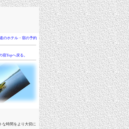
館
海道のホテル・宿の予約
の宿Topへ戻る。
トな時間をより大切に