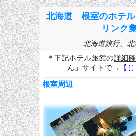
北海道 根室のホテル
リンク
北海道旅行、北
＊下記ホテル旅館の
詳細
ん」サイトで
→
【じ
根室周辺